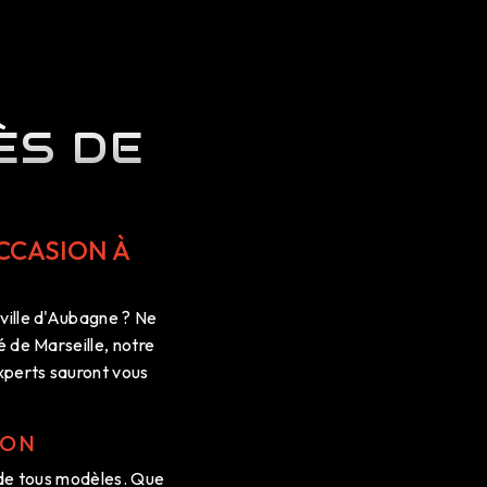
ÈS DE
CCASION À
ville d'Aubagne ? Ne
é de Marseille, notre
experts sauront vous
ION
 de tous modèles. Que