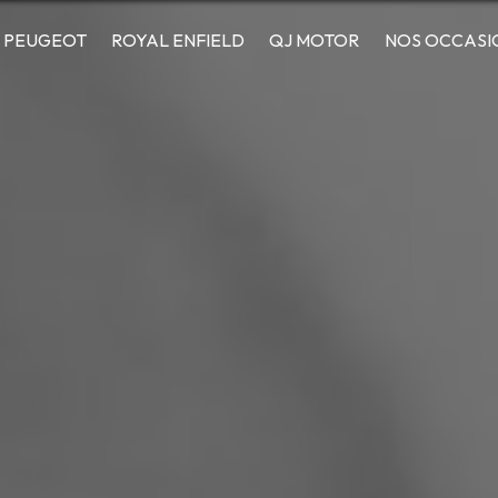
PEUGEOT
ROYAL ENFIELD
QJ MOTOR
NOS OCCASI