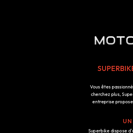
MOTO
SUPERBIK
Vous êtes passionné
cherchez plus, Super
entreprise propose 
UN
Superbike dispose d'